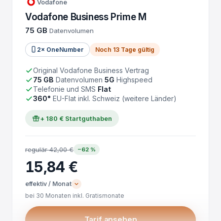
Vodafone
Vodafone Business Prime M
75 GB
Datenvolumen
2× OneNumber
Noch 13 Tage gültig
Original Vodafone Business Vertrag
75 GB
Datenvolumen
5G
Highspeed
Telefonie und SMS
Flat
360°
EU-Flat inkl. Schweiz (weitere Länder)
+ 180 € Startguthaben
regulär 42,00 €
−62 %
15,84 €
effektiv / Monat
bei 30 Monaten inkl. Gratismonate
Tarif ansehen