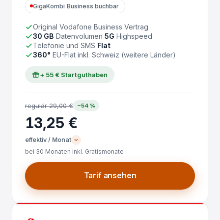
GigaKombi Business buchbar
Original Vodafone Business Vertrag
30 GB
Datenvolumen
5G
Highspeed
Telefonie und SMS
Flat
360°
EU-Flat inkl. Schweiz (weitere Länder)
+ 55 € Startguthaben
regulär 29,00 €
−54 %
13,25 €
effektiv / Monat
bei 30 Monaten inkl. Gratismonate
Tarif ansehen