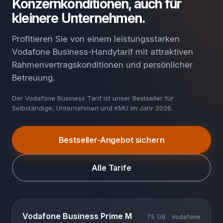
Konzernkonditionen, auch für
kleinere Unternehmen.
Profitieren Sie von einem leistungsstarken
Vodafone Business-Handytarif mit attraktiven
Rahmenvertragskonditionen und persönlicher
Betreuung.
Der Vodafone Business Tarif ist unser Bestseller für
Selbständige, Unternehmen und KMU im Jahr 2026.
Bestseller-Angebot sichern
Alle Tarife
Vodafone Business Prime M
75 GB · Vodafone