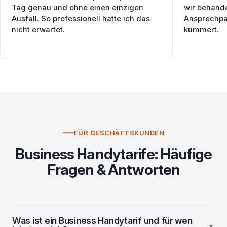
Tag genau und ohne einen einzigen
wir behande
Ausfall. So professionell hatte ich das
Ansprechpar
nicht erwartet.
kümmert.
FÜR GESCHÄFTSKUNDEN
Business Handytarife: Häufige
Fragen & Antworten
Was ist ein Business Handytarif und für wen
▾