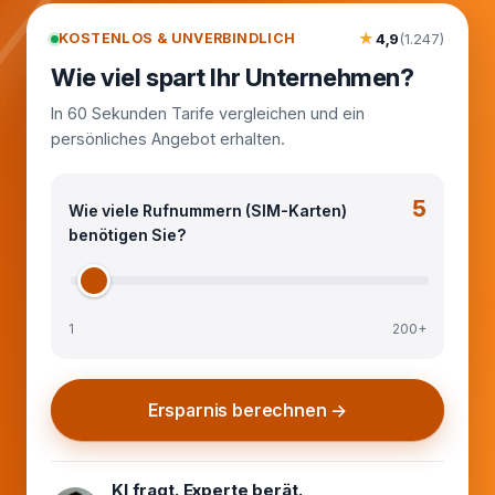
★
KOSTENLOS & UNVERBINDLICH
4,9
(1.247)
Wie viel spart Ihr Unternehmen?
In 60 Sekunden Tarife vergleichen und ein
persönliches Angebot erhalten.
5
Wie viele Rufnummern (SIM-Karten)
benötigen Sie?
1
200+
Ersparnis berechnen →
KI fragt. Experte berät.