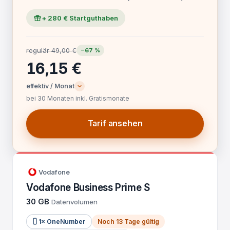
+ 280 € Startguthaben
regulär 49,00 €
−67 %
16,15 €
effektiv / Monat
bei 30 Monaten inkl. Gratismonate
Tarif ansehen
Vodafone
Vodafone Business Prime S
30 GB
Datenvolumen
1× OneNumber
Noch 13 Tage gültig