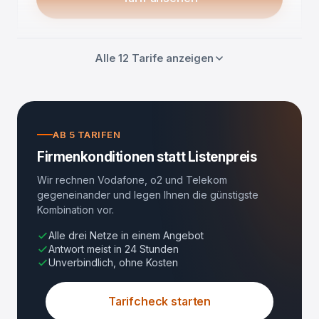
Alle 12 Tarife anzeigen
AB 5 TARIFEN
Firmenkonditionen statt Listenpreis
Wir rechnen Vodafone, o2 und Telekom
gegeneinander und legen Ihnen die günstigste
Kombination vor.
Alle drei Netze in einem Angebot
Antwort meist in 24 Stunden
Unverbindlich, ohne Kosten
Tarifcheck starten